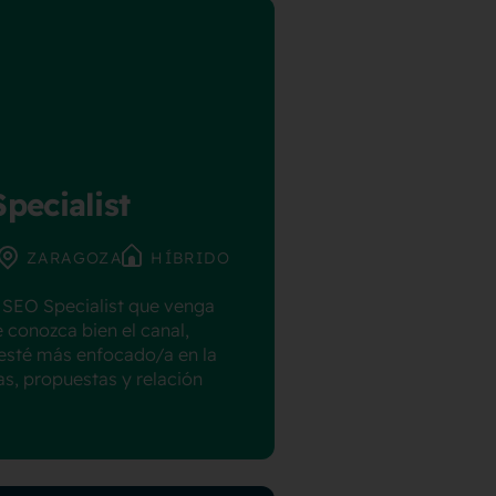
pecialist
ZARAGOZA
HÍBRIDO
SEO Specialist que venga
e conozca bien el canal,
esté más enfocado/a en la
as, propuestas y relación