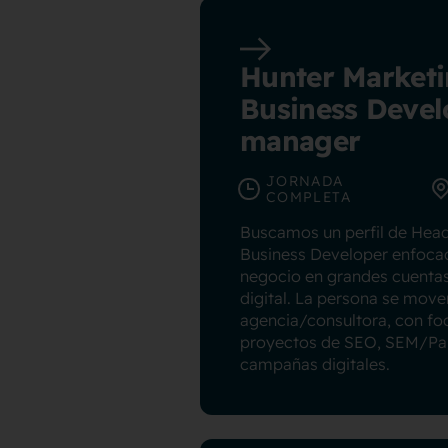
Hunter Marketi
Business Deve
manager
JORNADA
COMPLETA
Buscamos un perfil de Head
Business Developer enfocad
negocio en grandes cuentas
digital. La persona se move
agencia/consultora, con fo
proyectos de SEO, SEM/Paid
campañas digitales.