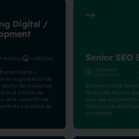
ng Digital /
lopment
Senior SEO S
MADRID
HÍBRIDO
JORNADA
hunter Digital /
COMPLETA
o en la generación de
 dentro del marketing
Buscamos un/a Senior 
rá en el entorno de
de la parte técnica, qu
co en la captación de
pero que actualmente 
 Media y analítica de
definición de estrategi
con cliente.