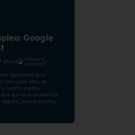
mpleo: Google
t
REMOTO /
SPAIN
HÍBRIDO
os incorporar un/a
s con varios años de
e a nuestro equipo.
 la que no le asusten los
e negocio, para proyectos