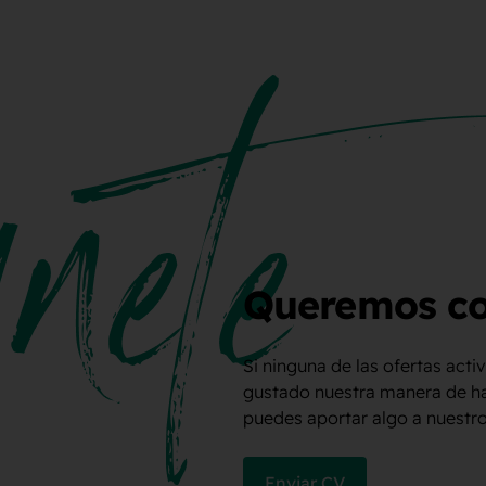
Queremos co
Si ninguna de las ofertas activ
gustado nuestra manera de ha
puedes aportar algo a nuestr
Enviar CV