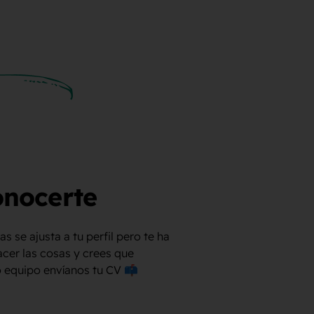
nocerte
as se ajusta a tu perfil pero te ha
cer las cosas y crees que
o equipo envíanos tu CV 📫