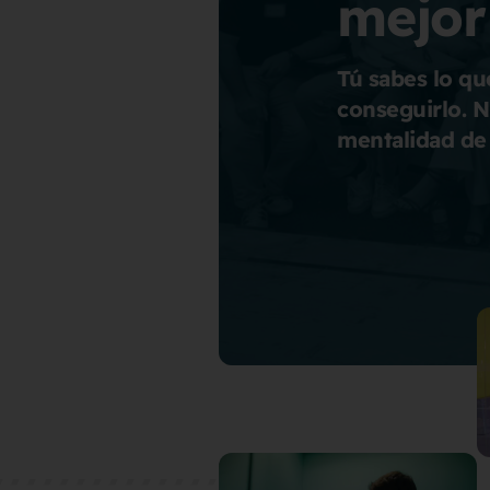
mejor
Tú sabes lo q
conseguirlo. N
mentalidad de