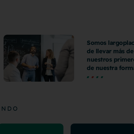
Somos largoplac
de llevar más de
nuestros primero
de nuestra forma
ONDO