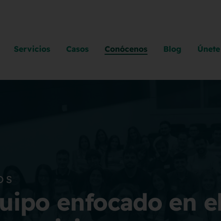
Servicios
Casos
Conócenos
Blog
Únete
OS
uipo enfocado en e